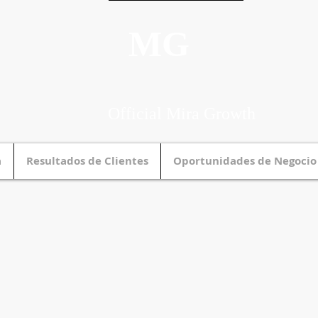
MG
Official Mira Growth
a
Resultados de Clientes
Oportunidades de Negocio