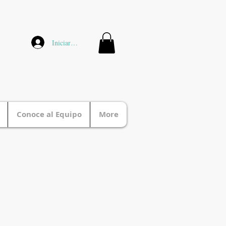
Iniciar sesión
Conoce al Equipo
More